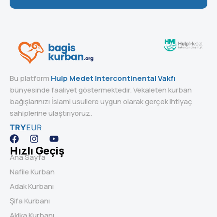
Bu platform
Hulp Medet Intercontinental Vakfı
bünyesinde faaliyet göstermektedir. Vekaleten kurban
bağışlarınızı İslami usullere uygun olarak gerçek ihtiyaç
sahiplerine ulaştırıyoruz.
TRY
EUR
Hızlı Geçiş
Ana Sayfa
Nafile Kurban
Adak Kurbanı
Şifa Kurbanı
Akika Kurbanı