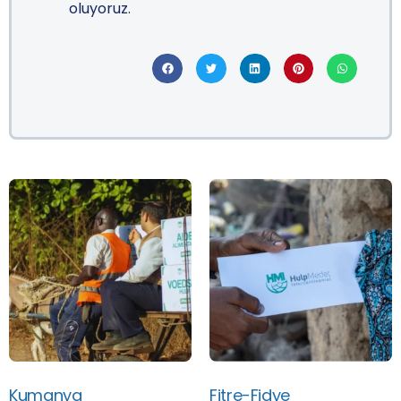
oluyoruz.
Kumanya
Fitre-Fidye