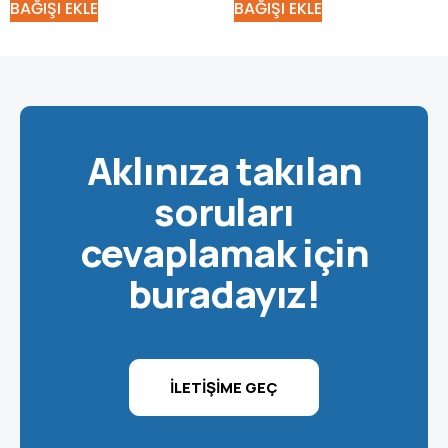
BAĞIŞI EKLE
BAĞIŞI EKLE
Aklınıza takılan
soruları
cevaplamak için
buradayız!
İLETIŞIME GEÇ