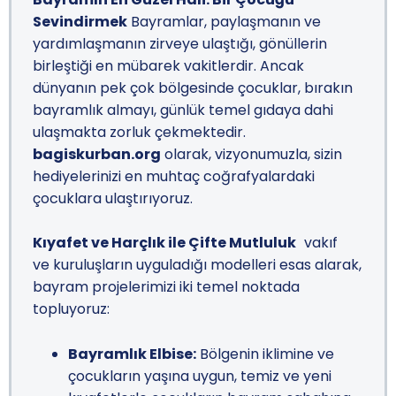
Sevindirmek
Bayramlar, paylaşmanın ve
yardımlaşmanın zirveye ulaştığı, gönüllerin
birleştiği en mübarek vakitlerdir. Ancak
dünyanın pek çok bölgesinde çocuklar, bırakın
bayramlık almayı, günlük temel gıdaya dahi
ulaşmakta zorluk çekmektedir.
bagiskurban.org
olarak, vizyonumuzla, sizin
hediyelerinizi en muhtaç coğrafyalardaki
çocuklara ulaştırıyoruz.
Kıyafet ve Harçlık ile Çifte Mutluluk
vakıf
ve kuruluşların uyguladığı modelleri esas alarak,
bayram projelerimizi iki temel noktada
topluyoruz:
Bayramlık Elbise:
Bölgenin iklimine ve
çocukların yaşına uygun, temiz ve yeni