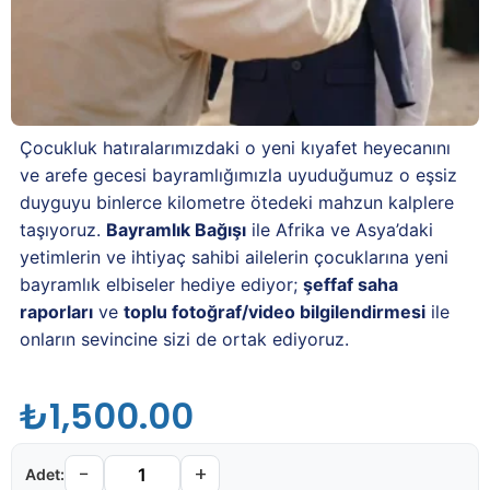
Çocukluk hatıralarımızdaki o yeni kıyafet heyecanını
ve arefe gecesi bayramlığımızla uyuduğumuz o eşsiz
duyguyu binlerce kilometre ötedeki mahzun kalplere
taşıyoruz.
Bayramlık Bağışı
ile Afrika ve Asya’daki
yetimlerin ve ihtiyaç sahibi ailelerin çocuklarına yeni
bayramlık elbiseler hediye ediyor;
şeffaf saha
raporları
ve
toplu fotoğraf/video bilgilendirmesi
ile
onların sevincine sizi de ortak ediyoruz.
₺
1,500.00
−
+