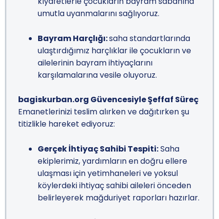
kıyafetlerle çocukların bayram sabahına
umutla uyanmalarını sağlıyoruz.
Bayram Harçlığı:
saha standartlarında
ulaştırdığımız harçlıklar ile çocukların ve
ailelerinin bayram ihtiyaçlarını
karşılamalarına vesile oluyoruz.
bagiskurban.org Güvencesiyle Şeffaf Süreç
Emanetlerinizi teslim alırken ve dağıtırken şu
titizlikle hareket ediyoruz:
Gerçek İhtiyaç Sahibi Tespiti:
Saha
ekiplerimiz, yardımların en doğru ellere
ulaşması için yetimhaneleri ve yoksul
köylerdeki ihtiyaç sahibi aileleri önceden
belirleyerek mağduriyet raporları hazırlar.