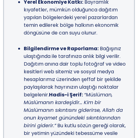
Yerel Ekonomiye Katkı:
Bayramlık
kıyafetler, mümkün olduğunca dağıtım
yapılan bölgelerdeki yerel pazarlardan
temin edilerek bölge halkının ekonomik
döngüsüne de can suyu olunur.
Bilgilendirme ve Raporlama:
Bağışınız
ulaştığında ile tarafınıza anlık bilgi verilir.
Dağıtım anına dair toplu fotoğraf ve video
kesitleri web sitemiz ve sosyal medya
hesaplarımız üzerinden şeffaf bir şekilde
paylaşılarak hayrınızın ulaştığı noktalar
belgelenir.
Hadis-i Şerif:
“Müslüman,
Müslümanın kardeşidir… Kim bir
Müslümanın sıkıntısını giderirse, Allah da
onun kıyamet günündeki sıkıntılarından
birini giderir.”
Bu kutlu sözün gereği olarak,
bir yetimin yüzündeki tebessüme vesile