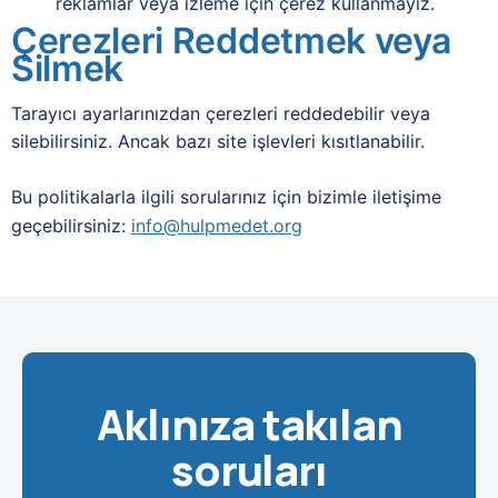
reklamlar veya izleme için çerez kullanmayız.
Çerezleri Reddetmek veya
Silmek
Tarayıcı ayarlarınızdan çerezleri reddedebilir veya
silebilirsiniz. Ancak bazı site işlevleri kısıtlanabilir.
Bu politikalarla ilgili sorularınız için bizimle iletişime
geçebilirsiniz:
info@hulpmedet.org
Aklınıza takılan
soruları