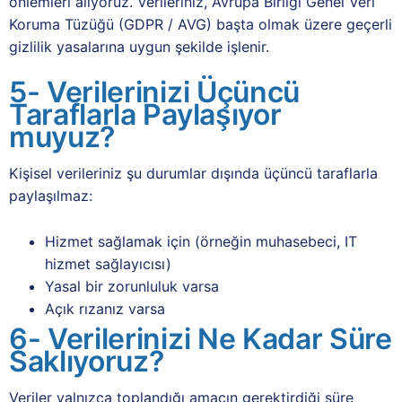
önlemleri alıyoruz. Verileriniz, Avrupa Birliği Genel Veri
Koruma Tüzüğü (GDPR / AVG) başta olmak üzere geçerli
gizlilik yasalarına uygun şekilde işlenir.
5- Verilerinizi Üçüncü
Taraflarla Paylaşıyor
muyuz?
Kişisel verileriniz şu durumlar dışında üçüncü taraflarla
paylaşılmaz:
Hizmet sağlamak için (örneğin muhasebeci, IT
hizmet sağlayıcısı)
Yasal bir zorunluluk varsa
Açık rızanız varsa
6- Verilerinizi Ne Kadar Süre
Saklıyoruz?
Veriler yalnızca toplandığı amacın gerektirdiği süre