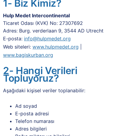
1- Biz Kimiz?
Hulp Medet Intercontinental
Ticaret Odası (KVK) No: 27307692
Adres: Burg. verderlaan 9, 3544 AD Utrecht
E-posta:
info@hulpmedet.org
Web siteleri:
www.hulpmedet.org
|
www.bagiskurban.org
2- Hangi Verileri
Topluyoruz?
Aşağıdaki kişisel veriler toplanabilir:
Ad soyad
E-posta adresi
Telefon numarası
Adres bilgileri