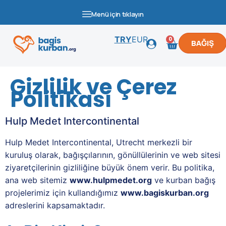
Menü için tıklayın
TRY
EUR
0
BAĞIŞ
Gizlilik ve Çerez
Politikası
Hulp Medet Intercontinental
Hulp Medet Intercontinental, Utrecht merkezli bir
kuruluş olarak, bağışçılarının, gönüllülerinin ve web sitesi
ziyaretçilerinin gizliliğine büyük önem verir. Bu politika,
ana web sitemiz
www.hulpmedet.org
ve kurban bağış
projelerimiz için kullandığımız
www.bagiskurban.org
adreslerini kapsamaktadır.