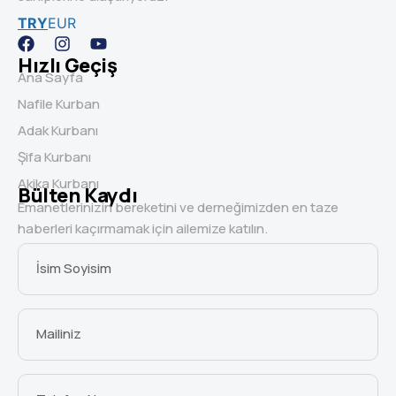
TRY
EUR
Hızlı Geçiş
Ana Sayfa
Nafile Kurban
Adak Kurbanı
Şifa Kurbanı
Akika Kurbanı
Bülten Kaydı
Emanetlerinizin bereketini ve derneğimizden en taze
haberleri kaçırmamak için ailemize katılın.