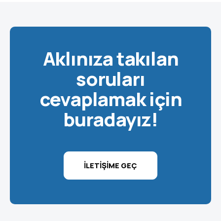
Aklınıza takılan
soruları
cevaplamak için
buradayız!
İLETIŞIME GEÇ