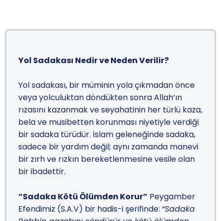
Yol Sadakası Nedir ve Neden Verilir?
Yol sadakası, bir müminin yola çıkmadan önce
veya yolculuktan döndükten sonra Allah’ın
rızasını kazanmak ve seyahatinin her türlü kaza,
bela ve musibetten korunması niyetiyle verdiği
bir sadaka türüdür. İslam geleneğinde sadaka,
sadece bir yardım değil; aynı zamanda manevi
bir zırh ve rızkın bereketlenmesine vesile olan
bir ibadettir.
“Sadaka Kötü Ölümden Korur”
Peygamber
Efendimiz (S.A.V) bir hadis-i şerifinde:
“Sadaka