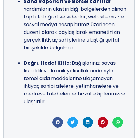
Saha Raporları ve Görsel Kanıtlar:
Yardımların ulaştırıldığı bölgelerden alınan
toplu fotoğraf ve videolar, web sitemiz ve
sosyal medya hesaplarımız üzerinden
düzenli olarak paylaşılarak emanetinizin
gerçek ihtiyaç sahiplerine ulaştığı şeffaf
bir şekilde belgelenir.
Doğru Hedef Kitle:
Bağışlarınız; savaş,
kuraklık ve kronik yoksulluk nedeniyle
temel gıda maddelerine ulaşamayan
ihtiyaç sahibi ailelere, yetimhanelere ve
medrese talebelerine bizzat ekiplerimizce
ulaştırılır.