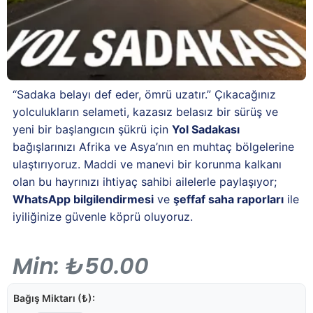
“Sadaka belayı def eder, ömrü uzatır.” Çıkacağınız
yolculukların selameti, kazasız belasız bir sürüş ve
yeni bir başlangıcın şükrü için
Yol Sadakası
bağışlarınızı Afrika ve Asya’nın en muhtaç bölgelerine
ulaştırıyoruz. Maddi ve manevi bir korunma kalkanı
olan bu hayrınızı ihtiyaç sahibi ailelerle paylaşıyor;
WhatsApp bilgilendirmesi
ve
şeffaf saha raporları
ile
iyiliğinize güvenle köprü oluyoruz.
Min:
₺
50.00
Bağış Miktarı (₺):