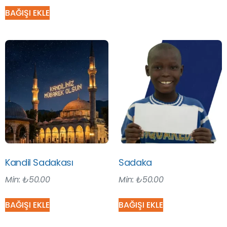
BAĞIŞI EKLE
Kandil Sadakası
Sadaka
Min:
₺
50.00
Min:
₺
50.00
BAĞIŞI EKLE
BAĞIŞI EKLE