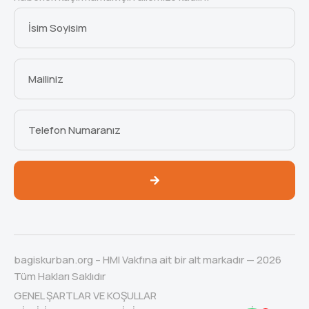
bagiskurban.org – HMI Vakfına ait bir alt markadır — 2026
Tüm Hakları Saklıdır
GENEL ŞARTLAR VE KOŞULLAR