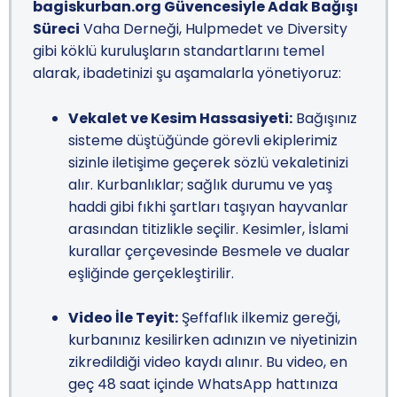
bagiskurban.org Güvencesiyle Adak Bağışı
Süreci
Vaha Derneği, Hulpmedet ve Diversity
gibi köklü kuruluşların standartlarını temel
alarak, ibadetinizi şu aşamalarla yönetiyoruz:
Vekalet ve Kesim Hassasiyeti:
Bağışınız
sisteme düştüğünde görevli ekiplerimiz
sizinle iletişime geçerek sözlü vekaletinizi
alır. Kurbanlıklar; sağlık durumu ve yaş
haddi gibi fıkhi şartları taşıyan hayvanlar
arasından titizlikle seçilir. Kesimler, İslami
kurallar çerçevesinde Besmele ve dualar
eşliğinde gerçekleştirilir.
Video İle Teyit:
Şeffaflık ilkemiz gereği,
kurbanınız kesilirken adınızın ve niyetinizin
zikredildiği video kaydı alınır. Bu video, en
geç 48 saat içinde WhatsApp hattınıza