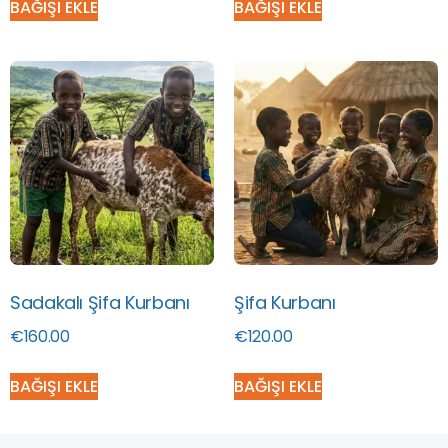
BAĞIŞI EKLE
BAĞIŞI EKLE
Sadakalı Şifa Kurbanı
Şifa Kurbanı
€
160.00
€
120.00
BAĞIŞI EKLE
BAĞIŞI EKLE