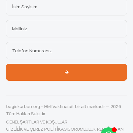
bagiskurban.org – HMI Vakfına ait bir alt markadır — 2026
Tüm Hakları Saklıdır
GENEL ŞARTLAR VE KOŞULLAR
GIZLILIK VE ÇEREZ POLITIKASI
SORUMLULUK REDDI BEYANI