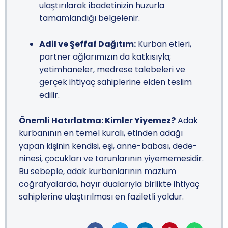
ulaştırılarak ibadetinizin huzurla
tamamlandığı belgelenir.
Adil ve Şeffaf Dağıtım:
Kurban etleri,
partner ağlarımızın da katkısıyla;
yetimhaneler, medrese talebeleri ve
gerçek ihtiyaç sahiplerine elden teslim
edilir.
Önemli Hatırlatma: Kimler Yiyemez?
Adak
kurbanının en temel kuralı, etinden adağı
yapan kişinin kendisi, eşi, anne-babası, dede-
ninesi, çocukları ve torunlarının yiyememesidir.
Bu sebeple, adak kurbanlarının mazlum
coğrafyalarda, hayır dualarıyla birlikte ihtiyaç
sahiplerine ulaştırılması en faziletli yoldur.