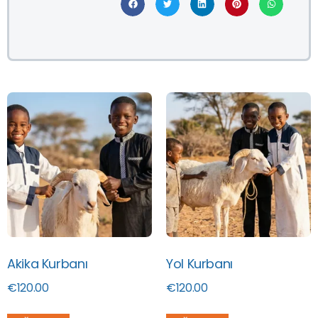
Akika Kurbanı
Yol Kurbanı
€
120.00
€
120.00