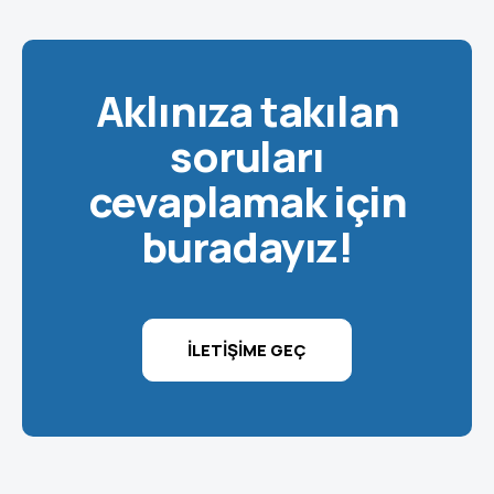
Aklınıza takılan
soruları
cevaplamak için
buradayız!
İLETIŞIME GEÇ