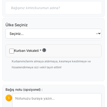
Ülke Seçiniz
?
Kurban Vekaleti
*
Kurbanımı/larımı almaya aldırmaya, kesmeye kestirmeye ve
hisselendirmeye sizi vekil tayin ettim!
Bağış notu (opsiyonel) :
1