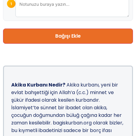
1
Bağışı Ekle
Akika Kurbanı Nedir?
Akika kurbanı, yeni bir
evlat bahşettiği için Allah’a (c.c.) minnet ve
şükür ifadesi olarak kesilen kurbandır.
İslamiyet’te sünnet bir ibadet olan akika,
çocuğun doğumundan büluğ çağına kadar her
zaman kesilebilir.
bagiskurban.org olarak bizler,
bu kıymetli ibadetinizi sadece bir borç ifası