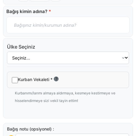
Bağış kimin adına?
*
Ülke Seçiniz
?
Kurban Vekaleti
*
Kurbanımı/larımı almaya aldırmaya, kesmeye kestirmeye ve
hisselendirmeye sizi vekil tayin ettim!
Bağış notu (opsiyonel) :