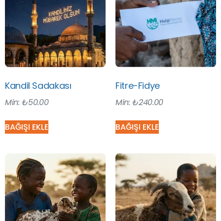
Kandil Sadakası
Fitre-Fidye
Min:
₺
50.00
Min:
₺
240.00
BAĞIŞI EKLE
BAĞIŞI EKLE