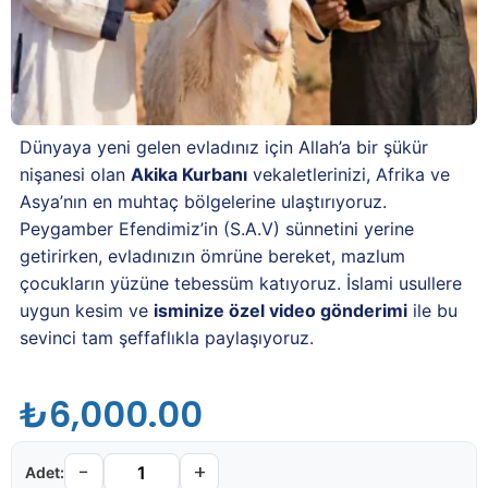
Dünyaya yeni gelen evladınız için Allah’a bir şükür
nişanesi olan
Akika Kurbanı
vekaletlerinizi, Afrika ve
Asya’nın en muhtaç bölgelerine ulaştırıyoruz.
Peygamber Efendimiz’in (S.A.V) sünnetini yerine
getirirken, evladınızın ömrüne bereket, mazlum
çocukların yüzüne tebessüm katıyoruz. İslami usullere
uygun kesim ve
isminize özel video gönderimi
ile bu
sevinci tam şeffaflıkla paylaşıyoruz.
₺
6,000.00
−
+