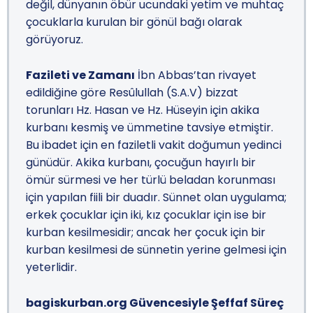
değil, dünyanın öbür ucundaki yetim ve muhtaç
çocuklarla kurulan bir gönül bağı olarak
görüyoruz.
Fazileti ve Zamanı
İbn Abbas’tan rivayet
edildiğine göre Resûlullah (S.A.V) bizzat
torunları Hz. Hasan ve Hz. Hüseyin için akika
kurbanı kesmiş ve ümmetine tavsiye etmiştir.
Bu ibadet için en faziletli vakit doğumun yedinci
günüdür. Akika kurbanı, çocuğun hayırlı bir
ömür sürmesi ve her türlü beladan korunması
için yapılan fiili bir duadır.
Sünnet olan uygulama;
erkek çocuklar için iki, kız çocuklar için ise bir
kurban kesilmesidir; ancak her çocuk için bir
kurban kesilmesi de sünnetin yerine gelmesi için
yeterlidir.
bagiskurban.org Güvencesiyle Şeffaf Süreç