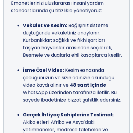
Emanetlerinizi uluslararası insani yardım
standartlarında şu titizlikle yönetiyoruz:
Vekalet ve Kesim:
Bağışınız sisteme
düştüğünde vekaletiniz onaylanır.
Kurbanlıklar; sağlıklı ve fıkhi şartları
taşıyan hayvanlar arasından seçilerek,
Besmele ve dualarla ehil kasaplarca kesilir.
İsme Özel Video:
Kesim esnasında
çocuğunuzun ve sizin adınızın okunduğu
video kaydı alınır ve
48 saat içinde
WhatsApp üzerinden tarafınıza iletilir. Bu
sayede ibadetinize bizzat şahitlik edersiniz.
Gerçek İhtiyaç Sahiplerine Teslimat:
Akika etleri; Afrika ve Asya’daki
yetimhaneler, medrese talebeleri ve