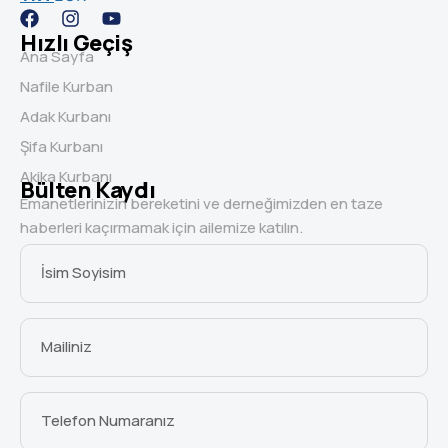
Hızlı Geçiş
Ana Sayfa
Nafile Kurban
Adak Kurbanı
Şifa Kurbanı
Akika Kurbanı
Bülten Kaydı
Emanetlerinizin bereketini ve derneğimizden en taze
haberleri kaçırmamak için ailemize katılın.